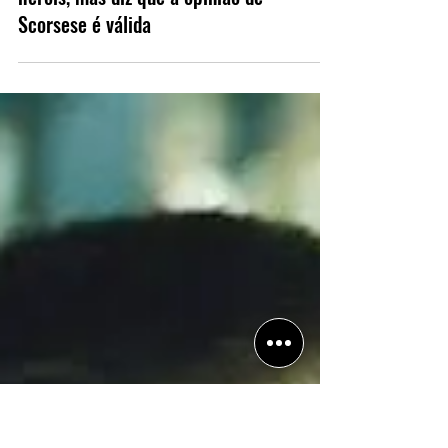
Viola Davis defende o cinema de
heróis, mas diz que a opinião de
Scorsese é válida