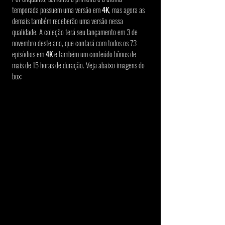
temporada possuem uma versão em 
4K
, mas agora as 
demais também receberão uma versão nessa 
qualidade. A coleção terá seu lançamento em 3 de 
novembro deste ano, que contará com todos os 73 
episódios em 
4K 
e também um conteúdo bônus de 
mais de 15 horas de duração. Veja abaixo imagens do 
box: