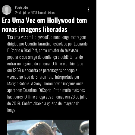
Paulo Lídio
24 de jul. de 2018
1 min de leitura
Era Uma Vez em Hollywood tem
novas imagens liberadas
"Era uma vez em Hollywood", o nono longa-metragem 
dirigido por Quentin Tarantino, estrelado por Leonardo 
DiCaprio e Brad Pitt, como um ator de televisão 
popular e seu amigo de confiança e dublê tentando 
entrar no negócio do cinema. O filme é ambientado 
em 1969 e encontra os personagens principais 
vivendo ao lado de Sharon Tate, interpretada por 
Margot Robbie. A Sony liberou novas imagens onde 
aparecem Tarantino, DiCaprio, Pitt e muito mais dos 
bastidores. O filme chega aos cinemas em 26 de julho 
de 2019. Confira abaixo a galeria de imagens do 
longa: