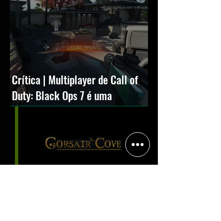
Crítica | Multiplayer de Call of
Duty: Black Ops 7 é uma
experiência positiva, divertida e
viciante