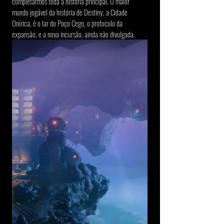
completarmos toda a história principal. O maior 
mundo jogável da história de Destiny, a Cidade 
Onírica, é o lar do Poço Cego, o protocolo da 
expansão, e a nova incursão, ainda não divulgada.