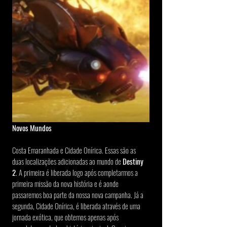
Novos Mundos
Costa Emaranhada e Cidade Onírica. Essas são as 
duas localizações adicionadas ao mundo de 
Destiny 
2
. A primeira é liberada logo após completarmos a 
primeira missão da nova história e é aonde 
passaremos boa parte da nossa nova campanha. Já a 
segunda, Cidade Onírica, é liberada através de uma 
jornada exótica, que obtemos apenas após 