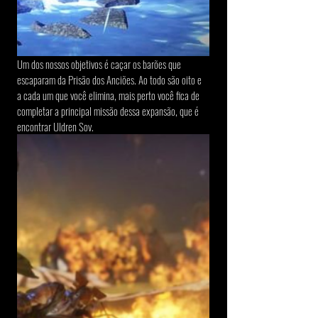
Um dos nossos objetivos é caçar os barões que 
escaparam da Prisão dos Anciões. Ao todo são oito e 
a cada um que você elimina, mais perto você fica de 
completar a principal missão dessa expansão, que é 
encontrar Uldren Sov.