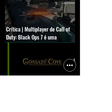
Crítica | Multiplayer de Call of
Duty: Black Ops 7 é uma
experiência positiva, divertida e
viciante