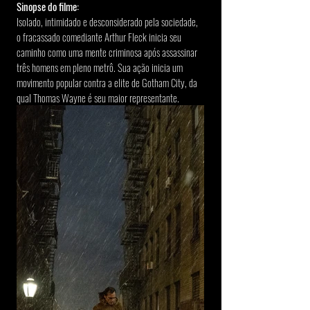
Sinopse do filme:
Isolado, intimidado e desconsiderado pela sociedade, 
o fracassado comediante Arthur Fleck inicia seu 
caminho como uma mente criminosa após assassinar 
três homens em pleno metrô. Sua ação inicia um 
movimento popular contra a elite de Gotham City, da 
qual Thomas Wayne é seu maior representante.