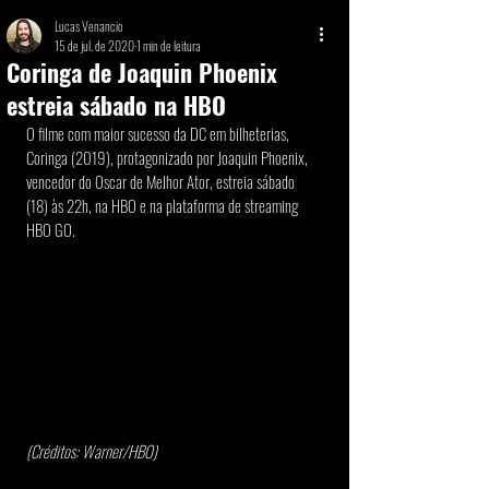
Lucas Venancio
15 de jul. de 2020
1 min de leitura
Coringa de Joaquin Phoenix
estreia sábado na HBO
O filme com maior sucesso da DC em bilheterias, 
Coringa (2019), protagonizado por Joaquin Phoenix, 
vencedor do Oscar de Melhor Ator, estreia sábado 
(18) às 22h, na HBO e na plataforma de streaming 
HBO GO.
(Créditos: Warner/HBO)