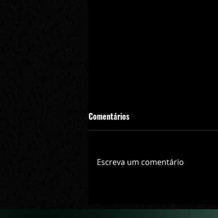
Comentários
Escreva um comentário
BGS 2023 | Nintendo confirma