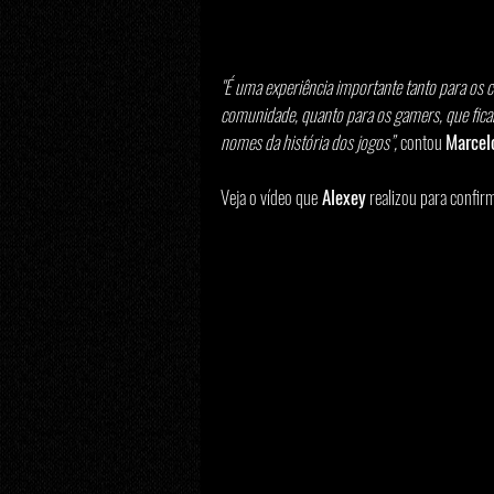
"É uma experiência importante tanto para os 
comunidade, quanto para os gamers, que ficam
nomes da história dos jogos”, 
contou 
Marcel
Veja o vídeo que
 Alexey
 realizou para confirm