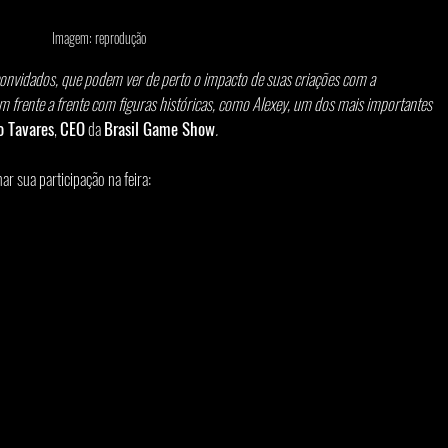
Imagem: reprodução
convidados, que podem ver de perto o impacto de suas criações com a 
 frente a frente com figuras históricas, como Alexey, um dos mais importantes 
o Tavares
, 
CEO
 da 
Brasil Game Show
.
ar sua participação na feira: