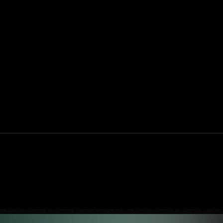
BGS 2023 | Atores de GTA V confirmam