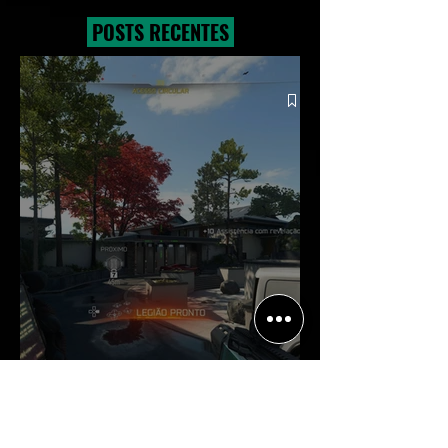
POSTS RECENTES
Crítica | Multiplayer de Call of
Duty: Black Ops 7 é uma
experiência positiva, divertida e