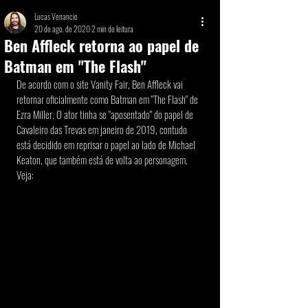
Lucas Venancio
20 de ago. de 2020
2 min de leitura
Ben Affleck retorna ao papel de
Batman em "The Flash"
De acordo com o site Vanity Fair, Ben Affleck vai 
retornar oficialmente como Batman em "The Flash" de 
Ezra Miller. O ator tinha se "aposentado" do papel de 
Cavaleiro das Trevas em janeiro de 2019, contudo 
está decidido em reprisar o papel ao lado de Michael 
Keaton, que também está de volta ao personagem. 
Veja: 