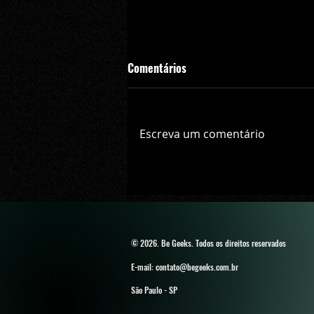
Comentários
Escreva um comentário
Filme do Flash começa a ser gr
em Fevereiro de 2019
© 2026. Be Geeks
. Todos os direitos reservados
E-mail: contato@begeeks.com.br
São Paulo - SP