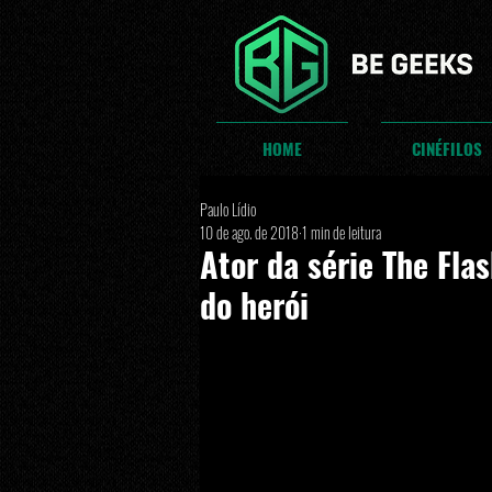
HOME
CINÉFILOS
Paulo Lídio
10 de ago. de 2018
1 min de leitura
Ator da série The Fl
do herói