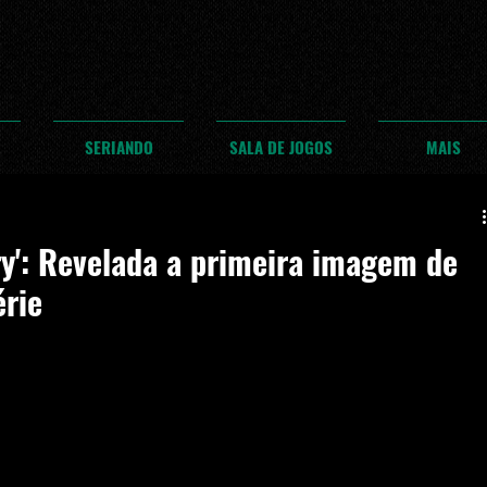
SERIANDO
SALA DE JOGOS
MAIS
ry': Revelada a primeira imagem de
érie