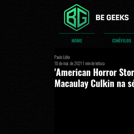
HOME
CINÉFILOS
Paulo Lídio
10 de mar. de 2021
1 min de leitura
'American Horror Sto
Macaulay Culkin na s