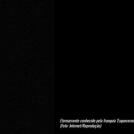
Eternamente conhecido pela franquia 'Esqueceram
(Foto: Internet/Reprodução)