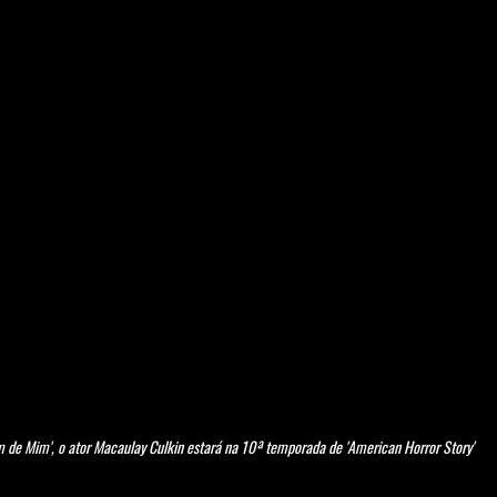
 de Mim', o ator Macaulay Culkin estará na 10ª temporada de 'American Horror Story' 