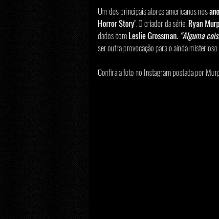
Um dos principais atores americanos nos 
an
Horror Story'
. O criador da série, 
Ryan Mur
dados com 
Leslie Grossman.
 "Alguma cois
ser outra provocação para o ainda misterios
Confira a foto no Instagram postada por Mur