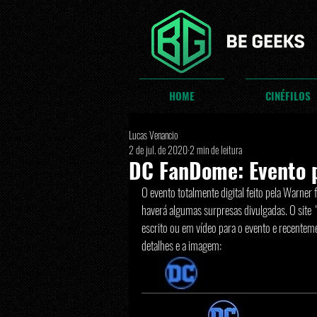
HOME
CINÉFILOS
Lucas Venancio
2 de jul. de 2020
2 min de leitura
DC FanDome: Evento p
O evento totalmente digital feito pela Warne
haverá algumas surpresas divulgadas. O site 
escrito ou em vídeo para o evento e recentemen
detalhes e a imagem: