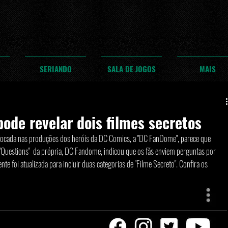
SERIANDO
SALA DE JOGOS
MAIS
ode revelar dois filmes secretos
r focada nas produções dos heróis da DC Comics, a "DC FanDome", parece que 
 "Questions"  da própria, DC Fandome, indicou que os fãs enviem perguntas por 
te foi atualizada para incluir duas categorias de "Filme Secreto". Confira os 