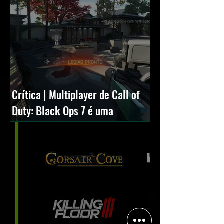
Crítica | Multiplayer de Call of
Duty: Black Ops 7 é uma
experiência positiva, divertida e
viciante