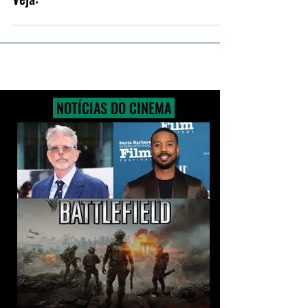
Série" ganha trailer principal!
Veja:
NOTÍCIAS DO CINEMA