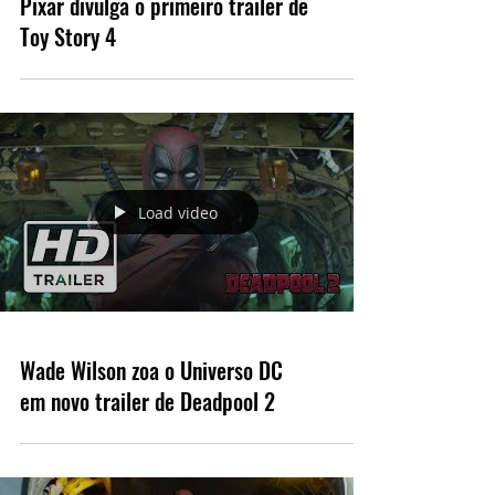
Pixar divulga o primeiro trailer de
Toy Story 4
Load video
Wade Wilson zoa o Universo DC
em novo trailer de Deadpool 2