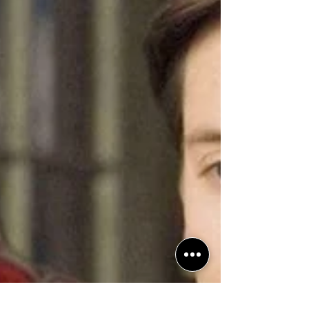
Fã descobre easter egg em
Homem-Aranha 3 do primeiro
filme