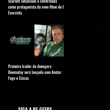
Scarlett Johansson é confirmada
como protagonista do novo filme de O
Exorcista
Primeiro trailer de Avengers:
Doomsday será lançado com Avatar:
Fogo e Cinzas
SIGA A BE GEEKS