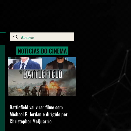
NOTÍCIAS DO CINEMA
Battlefield vai virar filme com
Michael B. Jordan e dirigido por
Christopher McQuarrie