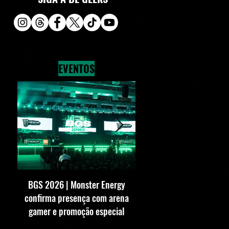
EVENTOS
BGS 2026 | Monster Energy
BGS 2026 | SEGA conf
confirma presença com arena
presença com estande 
gamer e promoção especial
vezes maior