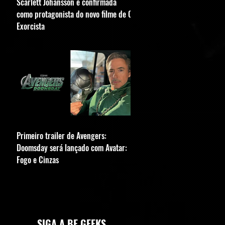
Scarlett Johansson é confirmada
como protagonista do novo filme de O
Exorcista
Primeiro trailer de Avengers:
Doomsday será lançado com Avatar:
Fogo e Cinzas
SIGA A BE GEEKS