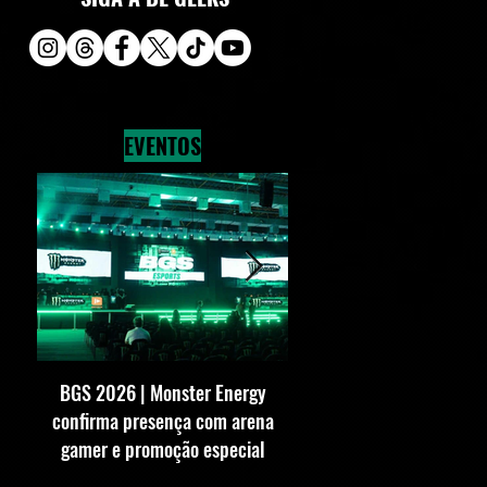
EVENTOS
BGS 2026 | Monster Energy
BGS 2026 | SEGA conf
confirma presença com arena
presença com estande 
gamer e promoção especial
vezes maior