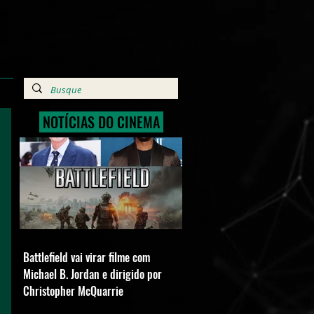
NOTÍCIAS DO CINEMA
Battlefield vai virar filme com
Michael B. Jordan e dirigido por
Christopher McQuarrie