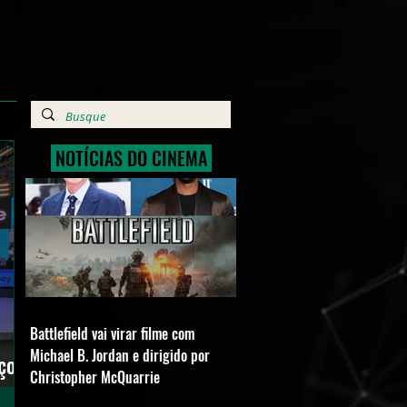
NOTÍCIAS DO CINEMA
Battlefield vai virar filme com
Michael B. Jordan e dirigido por
ço e
Christopher McQuarrie
ulos