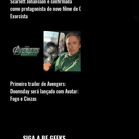
Scarlett Johansson é confirmada
como protagonista do novo filme de O
Exorcista
Primeiro trailer de Avengers:
Doomsday será lançado com Avatar:
Fogo e Cinzas
SIGA A BE GEEKS