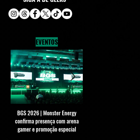
EVENTOS
BGS 2026 | Monster Energy
BGS 2026 | SEGA conf
confirma presença com arena
presença com estande 
gamer e promoção especial
vezes maior