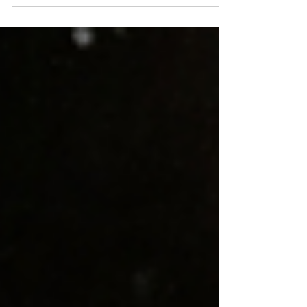
outubro