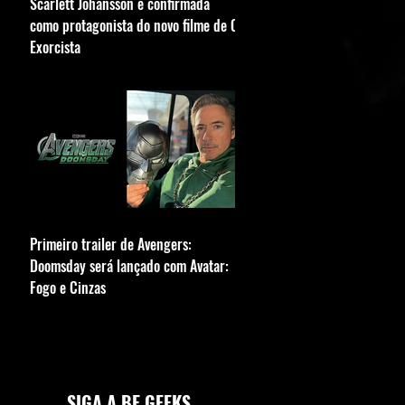
Scarlett Johansson é confirmada
como protagonista do novo filme de O
Exorcista
Primeiro trailer de Avengers:
Doomsday será lançado com Avatar:
Fogo e Cinzas
SIGA A BE GEEKS