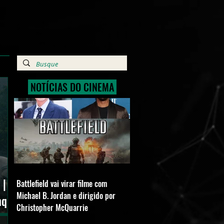
NOTÍCIAS DO CINEMA
 |
Battlefield vai virar filme com
Michael B. Jordan e dirigido por
nquia
Christopher McQuarrie