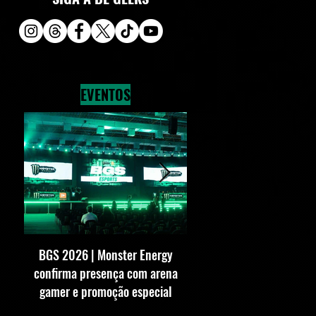
EVENTOS
BGS 2026 | Monster Energy
BGS 2026 | SEGA conf
confirma presença com arena
presença com estande 
gamer e promoção especial
vezes maior