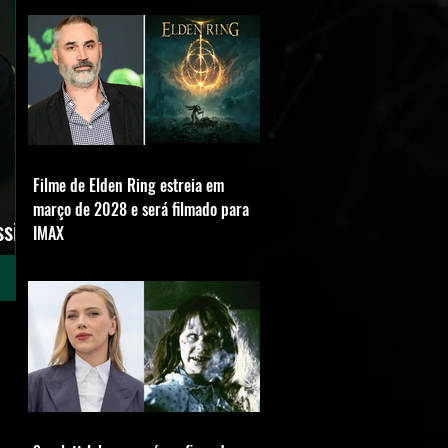
Filme de Elden Ring estreia em
março de 2028 e será filmado para
ssic
IMAX