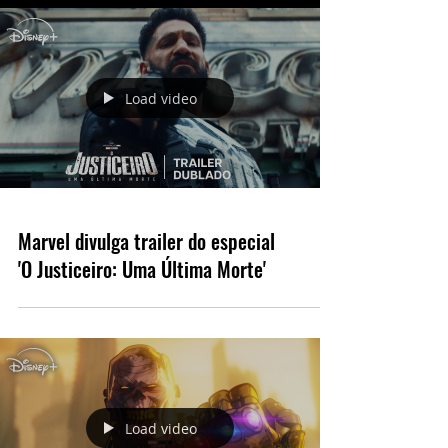
Load video
Marvel divulga trailer do especial
'O Justiceiro: Uma Última Morte'
Load video