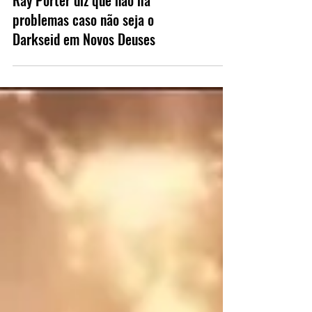
Ray Porter diz que não há
problemas caso não seja o
Darkseid em Novos Deuses