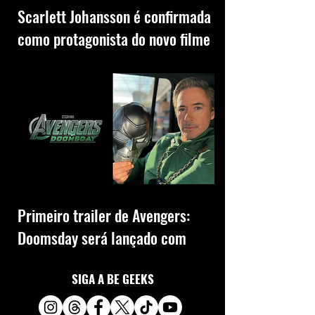
Scarlett Johansson é confirmada
como protagonista do novo filme
de O Exorcista
Primeiro trailer de Avengers:
Doomsday será lançado com
Avatar: Fogo e Cinzas
SIGA A BE GEEKS