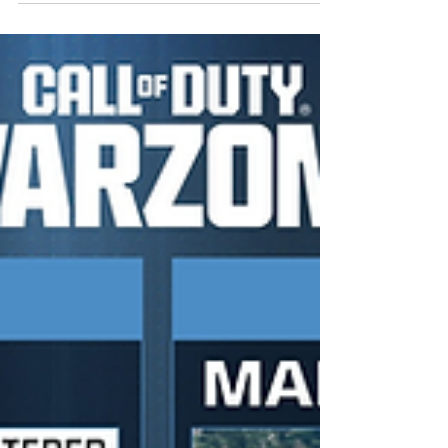
Informações e detalhes de Black
Ops 7 apresentadas na Call of
Duty: Next