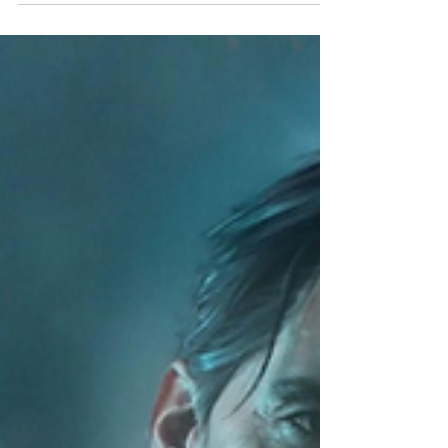
recompensa inédita de pré-venda