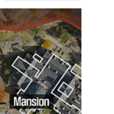
Todas as novidades de Warzone
com Black Ops 7 reveladas na
Call of Duty: Next