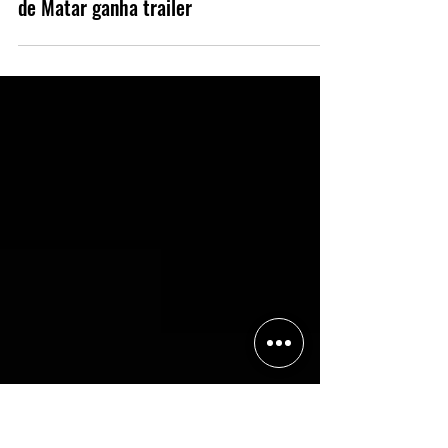
Edição especial de natal de Duro
de Matar ganha trailer