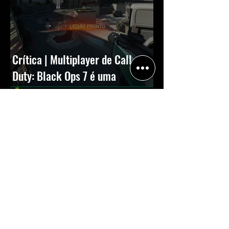
Crítica | Multiplayer de Call of
Duty: Black Ops 7 é uma
experiência positiva, divertida e
viciante