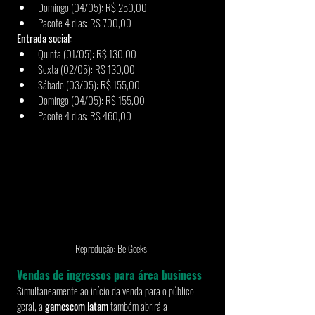
Domingo (04/05): R$ 250,00
Pacote 4 dias: R$ 700,00
Entrada social:
Quinta (01/05): R$ 130,00
Sexta (02/05): R$ 130,00
Sábado (03/05): R$ 155,00
Domingo (04/05): R$ 155,00
Pacote 4 dias: R$ 460,00
Reprodução: Be Geeks 
Vendas de ingressos para área business 
Simultaneamente ao início da venda para o público 
geral, a 
gamescom latam
 também abrirá a 