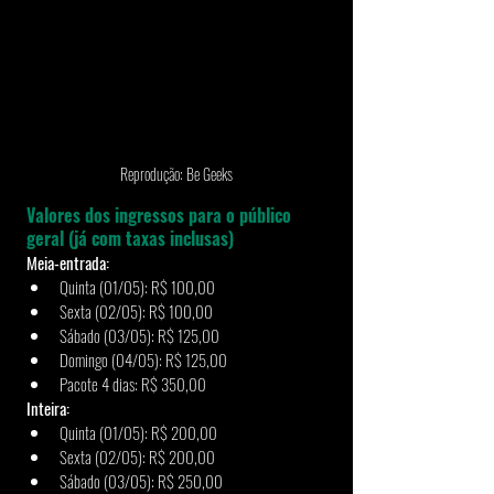
Reprodução: Be Geeks
Valores dos ingressos para o público 
geral (já com taxas inclusas)
Meia-entrada:
Quinta (01/05): R$ 100,00
Sexta (02/05): R$ 100,00
Sábado (03/05): R$ 125,00
Domingo (04/05): R$ 125,00
Pacote 4 dias: R$ 350,00
Inteira:
Quinta (01/05): R$ 200,00
Sexta (02/05): R$ 200,00
Sábado (03/05): R$ 250,00