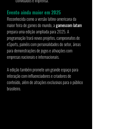
convidados e imprensa.
Evento ainda maior em 2025
Reconhecida como a versão latino-americana da 
maior feira de games do mundo, a 
gamescom latam 
prepara uma edição ampliada para 2025. A 
programação trará novos projetos, campeonatos de 
eSports, painéis com personalidades do setor, áreas 
para demonstrações de jogos e ativações com 
empresas nacionais e internacionais.
A edição também promete um grande espaço para 
interação com influenciadores e criadores de 
conteúdo, além de atrações exclusivas para o público 
brasileiro.