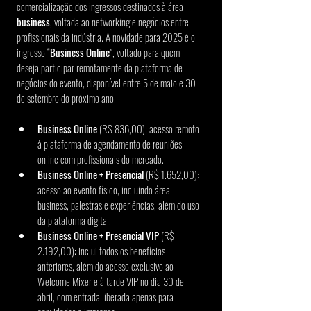
comercialização dos ingressos destinados à área 
business
, voltada ao networking e negócios entre 
profissionais da indústria. A novidade para 2025 é o 
ingresso “
Business Online
”, voltado para quem 
deseja participar remotamente da plataforma de 
negócios do evento, disponível entre 5 de maio e 30 
de setembro do próximo ano.
Business Online
 (R$ 836,00): acesso remoto 
à plataforma de agendamento de reuniões 
online com profissionais do mercado.
Business Online + Presencial
 (R$ 1.652,00): 
acesso ao evento físico, incluindo área 
business, palestras e experiências, além do uso 
da plataforma digital.
Business Online + Presencial VIP
 (R$ 
2.192,00): inclui todos os benefícios 
anteriores, além do acesso exclusivo ao 
Welcome Mixer e à tarde VIP no dia 30 de 
abril, com entrada liberada apenas para 