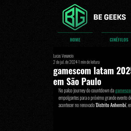
HOME
CINÉFILOS
Lucas Venancio
2 de jul. de 2024
1 min de leitura
gamescom latam 2025
em São Paulo
No palco journey do countdown da
gamesco
empolgantes para o próximo grande evento de
acontecer no renovado '
Distrito Anhembi
', 