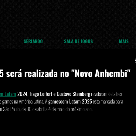
SERIANDO
SALA DE JOGOS
MAIS
 será realizada no "Novo Anhembi"
m Latam
 2024
, 
Tiago Leifert e Gustavo Steinberg
 revelaram detalhes 
 games na América Latina. A 
gamescom Latam 2025
 está marcada para 
em São Paulo, de 30 de abril a 4 de maio do próximo ano.