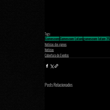
Tags:
Gamescom
Gamescom Latam
gamescom latam 25
Notícias dos games
Notícias
Cobertura de Eventos
Posts Relacionados