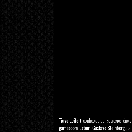
Tiago Leifert
, conhecido por sua experiênci
gamescom Latam
, 
Gustavo Steinberg
, pa