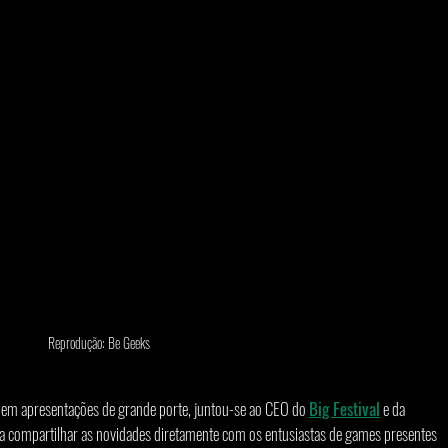
Reprodução: Be Geeks
a em apresentações de grande porte, juntou-se ao CEO do 
Big Festival
 e da 
ra compartilhar as novidades diretamente com os entusiastas de games presentes 