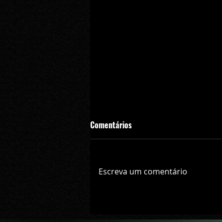
Comentários
Escreva um comentário
gamescom latam 24 | Western Di