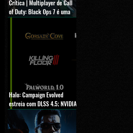
Crítica | Multiplayer de Call
of Duty: Black Ops 7 é uma
experiência positiva,
divertida e viciante
Halo: Campaign Evolved
estreia com DLSS 4.5; NVIDIA
lança novo GeForce Game
Ready Driver para grandes
lançamentos