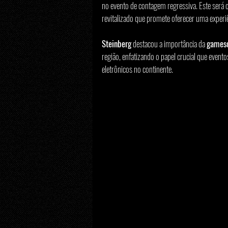
no evento de contagem regressiva. Este será 
revitalizado que promete oferecer uma experiê
Steinberg
 destacou a importância da 
games
região, enfatizando o papel crucial que eve
eletrônicos no continente.