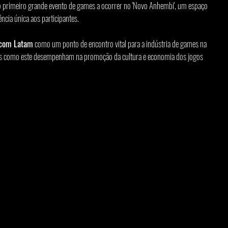
o primeiro grande evento de games a ocorrer no 'Novo Anhembi', um espaço 
ncia única aos participantes.
com Latam
 como um ponto de encontro vital para a indústria de games na 
ntos como este desempenham na promoção da cultura e economia dos jogos 