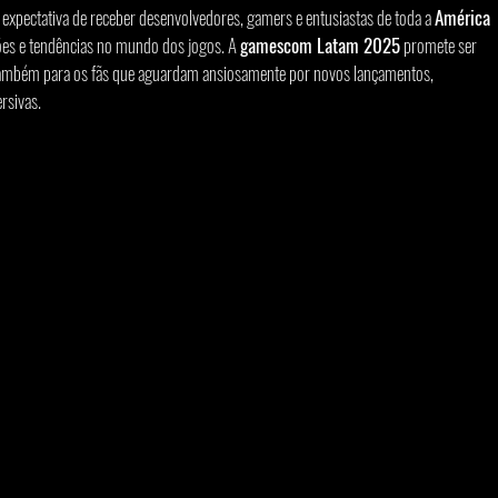
expectativa de receber desenvolvedores, gamers e entusiastas de toda a 
América 
ões e tendências no mundo dos jogos. A 
gamescom Latam 2025
 promete ser 
também para os fãs que aguardam ansiosamente por novos lançamentos, 
rsivas.