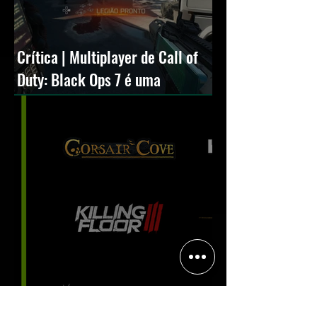
Crítica | Multiplayer de Call of
Duty: Black Ops 7 é uma
experiência positiva, divertida e
viciante