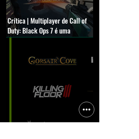
Crítica | Multiplayer de Call of
Duty: Black Ops 7 é uma
experiência positiva, divertida e
viciante
Halo: Campaign Evolved estreia