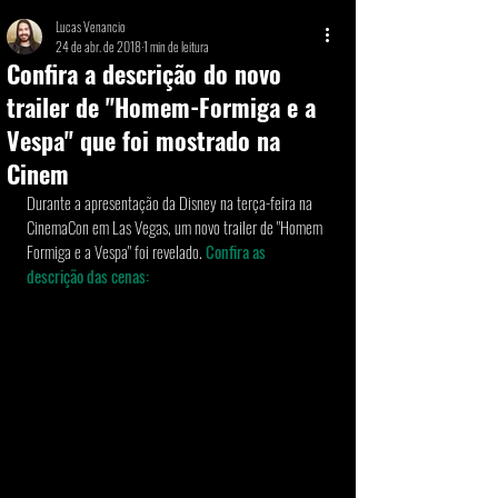
Lucas Venancio
24 de abr. de 2018
1 min de leitura
Confira a descrição do novo
trailer de "Homem-Formiga e a
Vespa" que foi mostrado na
Cinem
Durante a apresentação da Disney na terça-feira na 
CinemaCon em Las Vegas, um novo trailer de "Homem 
Formiga e a Vespa" foi revelado. 
Confira as 
descrição das cenas: