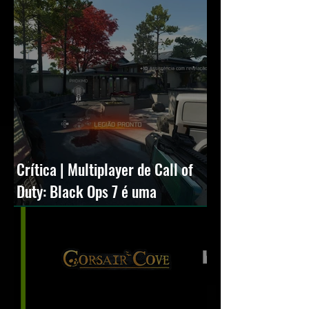
Crítica | Multiplayer de Call of
Duty: Black Ops 7 é uma
experiência positiva, divertida e
viciante