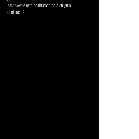
Maravilha
 e está confirmada para dirigir a 
continuação.