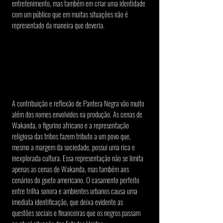
entretenimento, mas também em criar uma identidade 
com um público que em muitas situações não é 
representado da maneira que deveria.
A contribuição e reflexão de Pantera Negra vão muito 
além dos nomes envolvidos na produção. As cenas de 
Wakanda, o figurino africano e a representação 
religiosa das tribos fazem tributo a um povo que, 
mesmo a margem da sociedade, possui uma rica e  
inexplorada cultura. Essa representação não se limita 
apenas as cenas de Wakanda, mas também aos 
cenários do gueto americano. O casamento perfeito 
entre trilha sonora e ambientes urbanos causa uma 
imediata identificação, que deixa evidente as 
questões sociais e financeiras que os negros passam 